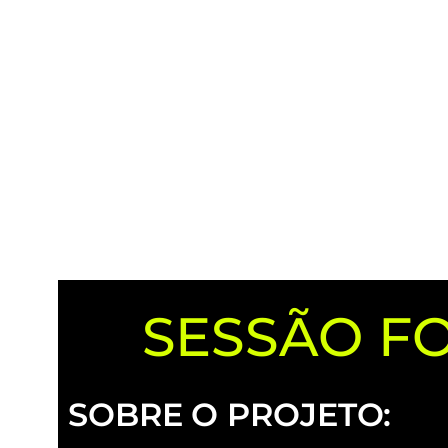
SESSÃO F
SESSÃO FOTOS PRODUT
SOBRE O PROJETO: