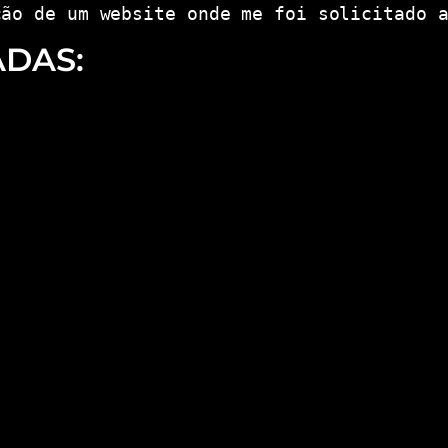
ção de um website onde me foi solicitado 
ADAS: