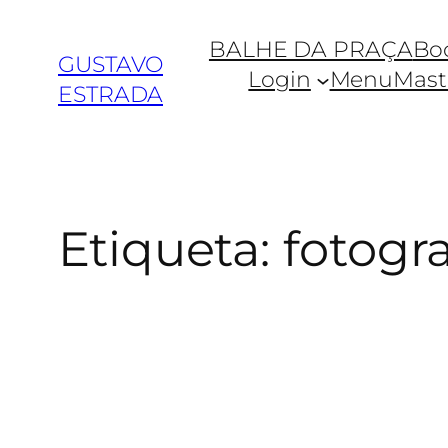
BALHE DA PRAÇA
Bo
GUSTAVO
Login
MenuMaste
ESTRADA
Etiqueta:
fotogra