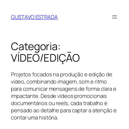
Saltar
para
GUSTAVO ESTRADA
o
conteúdo
Categoria:
VÍDEO/EDIÇÃO
Projetos focados na produção e edição de
vídeo, combinando imagem, som e ritmo
para comunicar mensagens de forma clara e
impactante. Desde vídeos promocionais
documentários ou reels, cada trabalho é
pensado ao detalhe para captar a atenção e
contar uma história.