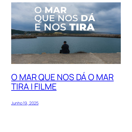
O MAR QUE NOS DÁ O MAR
TIRA | FILME
Junho 19, 2025