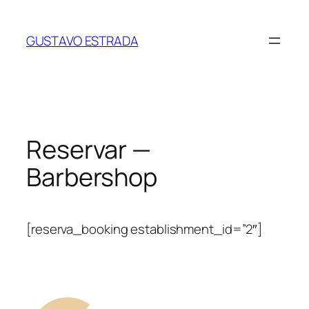
Saltar
para
GUSTAVO ESTRADA
o
conteúdo
Reservar —
Barbershop
[reserva_booking establishment_id=”2″]