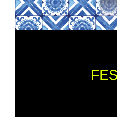
FESTIVAL RAÍZES LUSAS
FES