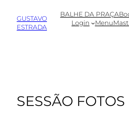
BALHE DA PRAÇA
Bo
GUSTAVO
Login
MenuMaste
ESTRADA
SESSÃO FOTOS