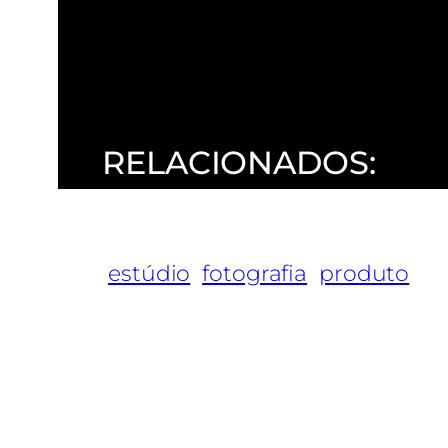
RELACIONADOS:
estúdio
fotografia
produto