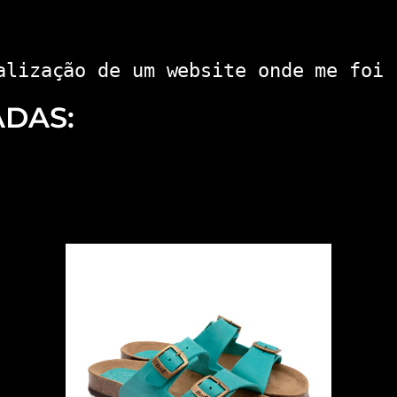
alização de um website onde me foi 
ADAS: