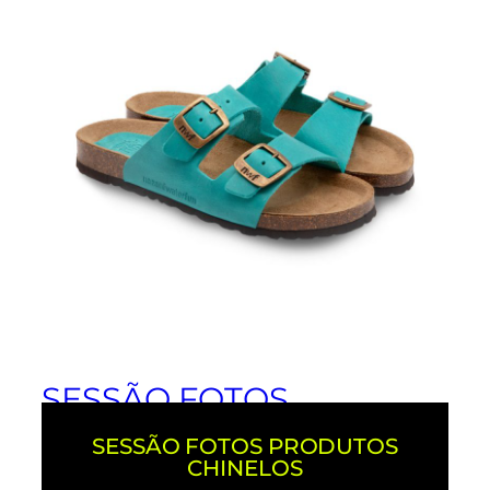
SESSÃO FOTOS
PRODUTO |
SESSÃO FOTOS PRODUTOS
CHINELOS/SOCOS
CHINELOS