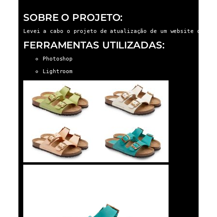
SOBRE O PROJETO:
Levei a cabo o projeto de atualização de um website onde 
FERRAMENTAS UTILIZADAS:
Photoshop
Lightroom